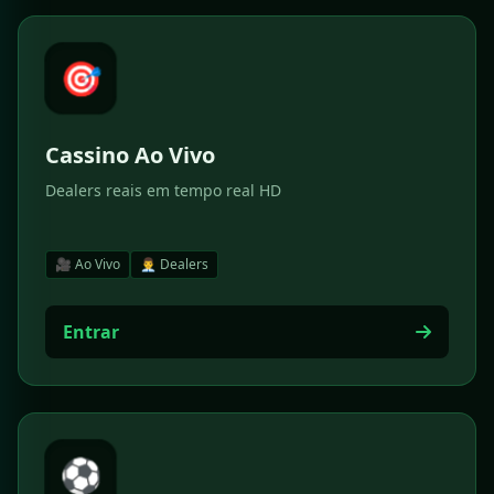
🎯
Cassino Ao Vivo
Dealers reais em tempo real HD
🎥 Ao Vivo
👨‍💼 Dealers
Entrar
⚽