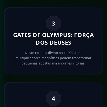
3
GATES OF OLYMPUS: FORÇA
DOS DEUSES
Neste cosmos divino na clc777.com,
multiplicadores magníficos podem transformar
pequenas apostas em enormes vitórias.
4