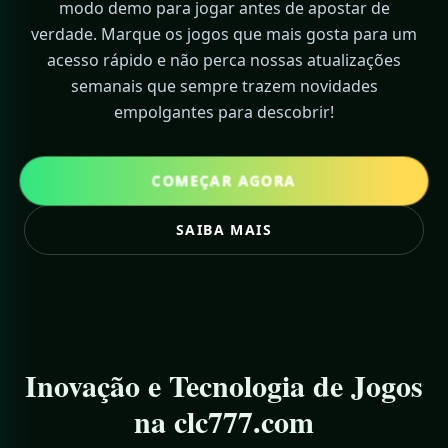
modo demo para jogar antes de apostar de
verdade. Marque os jogos que mais gosta para um
acesso rápido e não perca nossas atualizações
semanais que sempre trazem novidades
empolgantes para descobrir!
COMEÇAR AGORA
SAIBA MAIS
Inovação e Tecnologia de Jogos
na clc777.com