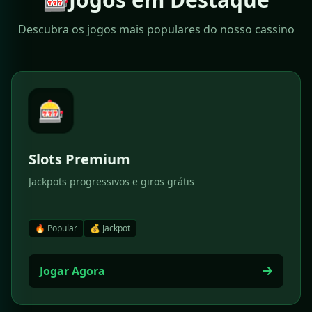
Descubra os jogos mais populares do nosso cassino
🎰
Slots Premium
Jackpots progressivos e giros grátis
🔥 Popular
💰 Jackpot
Jogar Agora