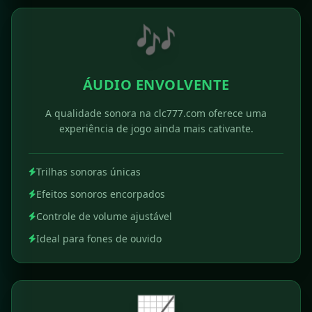
🎶
ÁUDIO ENVOLVENTE
A qualidade sonora na clc777.com oferece uma
experiência de jogo ainda mais cativante.
Trilhas sonoras únicas
Efeitos sonoros encorpados
Controle de volume ajustável
Ideal para fones de ouvido
📈